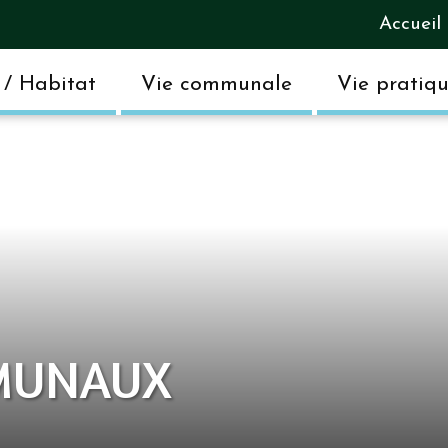
Accueil
/ Habitat
Vie communale
Vie pratiq
MUNAUX