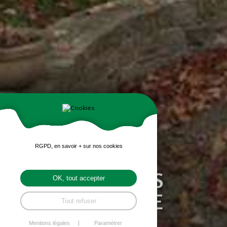
RGPD, en savoir + sur nos cookies
ESPACES PUBLICS
OK, tout accepter
NUMÉRIQUES DE
Tout refuser
SAINT-TRIMOËL
Mentions légales
Paramétrer