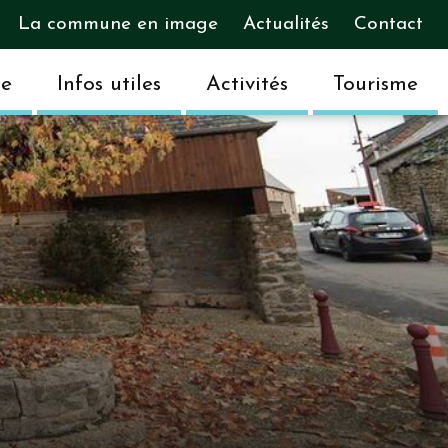
La commune en image
Actualités
Contact
ue
Infos utiles
Activités
Tourisme