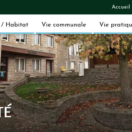
Accueil
/ Habitat
Vie communale
Vie pratiq
TÉ