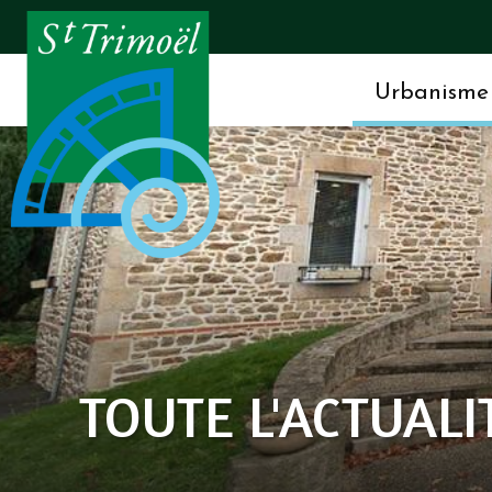
Urbanisme 
TOUTE L'ACTUALI