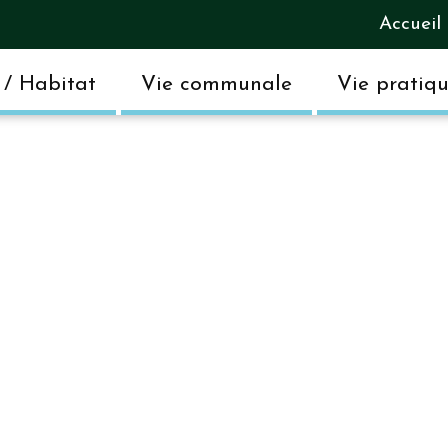
Accueil
/ Habitat
Vie communale
Vie pratiq