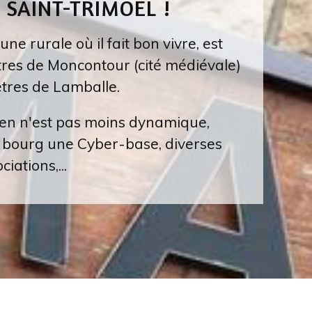
 SAINT-TRIMOËL !
e rurale où il fait bon vivre, est
tres de Moncontour (cité médiévale)
ètres de Lamballe.
en n'est pas moins dynamique,
e bourg une Cyber-base, diverses
ciations,...