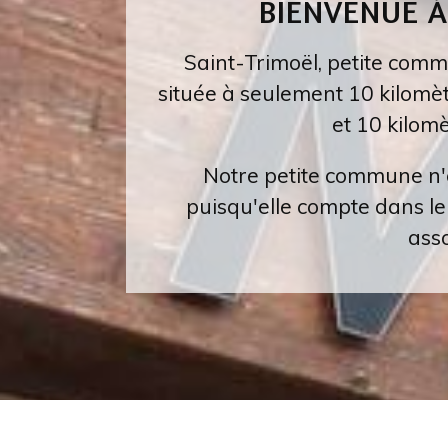
BIENVENUE À
Saint-Trimoël, petite commun
située à seulement 10 kilomè
et 10 kilom
Notre petite commune n'
puisqu'elle compte dans l
asso